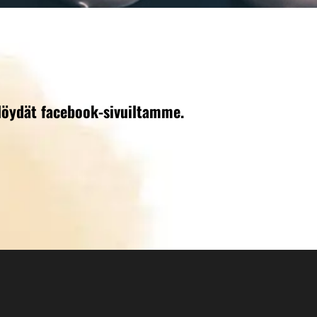
löydät facebook-sivuiltamme.